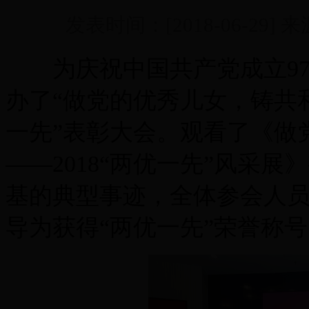
发表时间：[2018-06-29
为庆祝中国共产党成立97周
办了“做党的优秀儿女，铸共和
一先”表彰大会。观看了《做
——2018“两优一先”风采
基的典型事迹，全体参会人
导为获得“两优一先”荣誉称