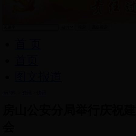
首 页
首页
图文报道
det365
>
资讯
>
快讯
房山公安分局举行庆祝建
会