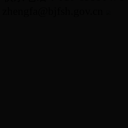
zhengfa@bjfsh.gov.cn