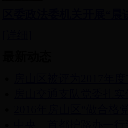
区委政法委机关开展“晨
[详细]
最新动态
房山区被评为2017年度
房山交通支队党委扎实做
2016年房山区“做合格党
中央、首都护路办一行到