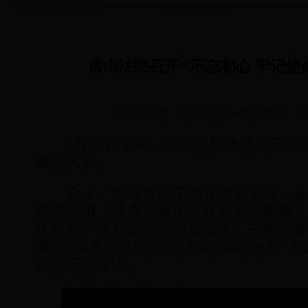
房山法院召开 “不忘初心 牢记使
发表时间：[2018-06-29] 来源
6月28日下午，房山法院隆重召开“不
表彰大会。
会上，院领导班子为五创党支部、基
秀党小组、优秀党建小分队等40个集体
优秀共产党员等71名党员颁奖。三名获
并有5名房山法院“不忘初心 牢记使命”
进行示范宣讲。