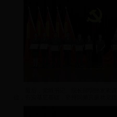
最后，党组书记、院长邵明艳发表讲
位，夯实基层基础，坚持同频共振就党