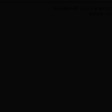
房山区委政法委 房山区社会治安综合
联系电话：010-8