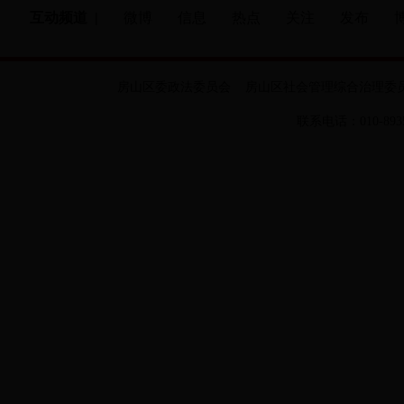
互动频道 |
微博
信息
热点
关注
发布
房山区委政法委员会 房山区社会管理综合治理委
联系电话：010-893504