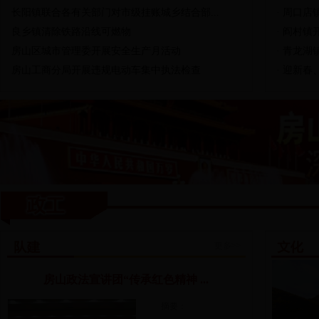
长阳镇联合各有关部门对市级挂账城乡结合部...
·
周口店镇
良乡镇清除铁路沿线可燃物
·
阎村镇
房山区城市管理委开展安全生产月活动
·
青龙湖
房山工商分局开展违规电动车集中执法检查
·
迎新春、
更多>>
房山政法宣讲团“传承红色精神 ...
摘要：