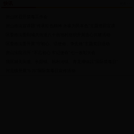
快讯
更多>>
房山区召开禁毒工作会
·
房山政法宣讲团“传承红色精神 永葆为民本色”主题巡回宣讲
·
区委政法委到城关街道八十亩地村组织开展连心共建活动
·
区委政法委开展“守初心、话使命、争先锋”主题党日活动
·
房山法院召开 “不忘初心 牢记使命”七一表彰大会
·
我区城关街道、长阳镇、韩村河镇、青龙湖镇以“国际禁毒日”...
·
河北镇开展“6.26”国际禁毒日宣传活动
·